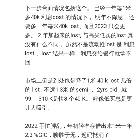
下一步台面情况包括这个。 已经一年每1米
多40k 利息cost 的情况下， 明年不降息，还
要多一年每米40k lost , 而且2023 只会更
多。 2 年加起来的lost, 与高买低卖的lost 真
没有什么不同， 虽然不是流动性lost 是 利息
lost， lost 结果一样，利息交给银行就拿不
回 。
市场上倒是到处也是降了1米 40 k lost 几倍
的 list . 不远1.3米 的semi ， 2yrs old , 就
99。 310 K是快8 个40 K。 好像低买总是更
让人吸引。
2022 手忙脚乱，年初轻率存借出来1米一年
2.3 %GIC，聊胜于无，起码抵消了