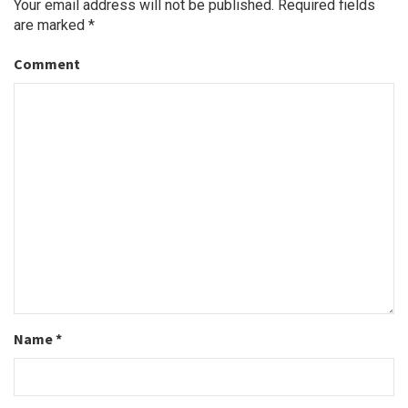
Your email address will not be published.
Required fields
are marked
*
Comment
Name
*