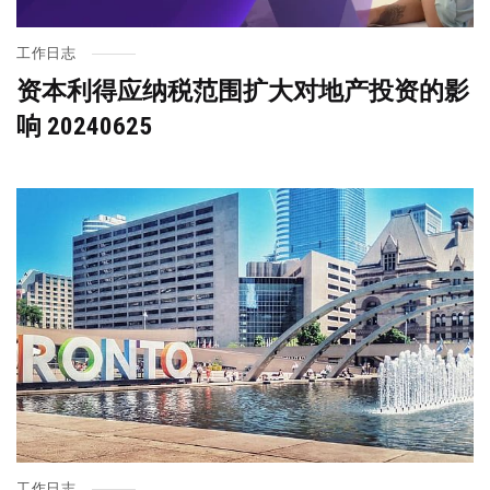
工作日志
资本利得应纳税范围扩大对地产投资的影
响 20240625
工作日志