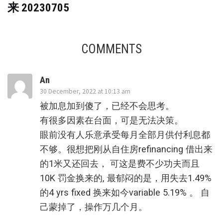
来 20230705
COMMENTS
An
30 December, 2022 at 10:13 am
被加息加到傻了，已经不会思考。
有很多因素在台面，可是无法决策。
眼前没有人乐意承受每月全部月供付利息都
不够。很想把刚从自住房refinancing 借出来
的1米又还回去， 可这是费不少功夫而且
10K 罚金换来的, 最郁闷的是，用失去1.49%
的4 yrs fixed 换来如今variable 5.19% 。 自
己蒙掉了，操作万几个月。