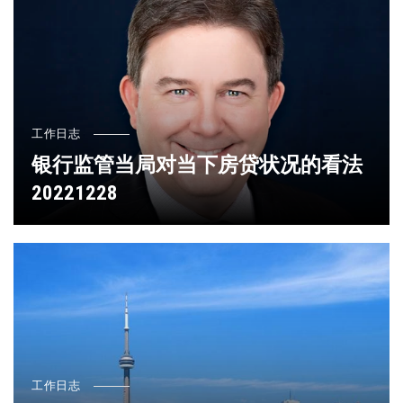
工作日志
银行监管当局对当下房贷状况的看法
20221228
工作日志