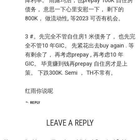
降利率。 雨露均沾，也prepay 100K 自住房
债务， 意思一下心里安慰一下， 剩下的
800K， 做流动性, 等2023 可否有机会。
3 #。先完全不管自住房1 米债务了， 也先完
全不管10 年GIC。 先紧花出去buy again . 等
有剩余了， 再考虑prepay , 再考虑10 年
GIC。 毕竟赚到钱再prepay 自住房才是上
策。 下跌300K. Semi ， TH不常有。
红雨你说呢
REPLY
LEAVE A REPLY