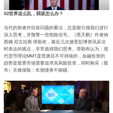
02
世界这么乱，我该怎么办？
当代的智者对目前问题的看法，总是能引领我们进行
深入思考，并预警一些危险信号。《黑天鹅》作者纳
西姆·尼古拉斯·塔勒布，最近几次接受彭博资讯采访
时表达的观点，非常值得我们思考。塔勒布认为：现
代货币理论MMT是荒唐且不可持续的，金融投资的
趋势是股票市场需要追求高风险投资，同时购买（股
市）灾难保险；长期债券不能碰。