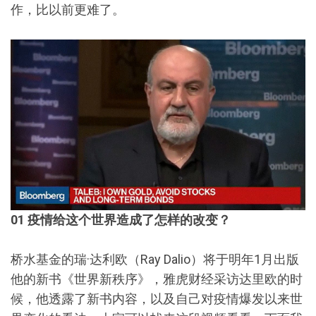
作，比以前更难了。
01
疫情给这个世界造成了怎样的改变？
桥水基金的瑞·达利欧（Ray Dalio）将于明年1月出版
他的新书《世界新秩序》，雅虎财经采访达里欧的时
候，他透露了新书内容，以及自己对疫情爆发以来世