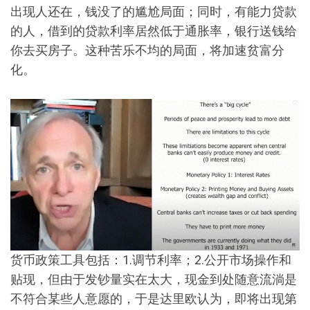
出现人还在，钱没了的尴尬局面；同时，有能力贷款
的人，借到的贷款利率居然低于通胀率，银行送钱给
你去买房子。这种苦乐不均的局面，将加速贫富分
化。
货币政策工具包括：1.调节利率；2.公开市场操作和
贴现，但由于发钞量实在太大，现金到处随意流淌是
不符合某些人意愿的，于是达里欧认为，即将出现第