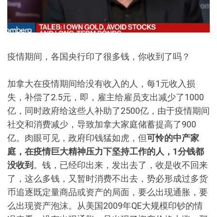
疫情期间，各国央行印了很多钱，你收到了吗？
加拿大在疫情期间给没有收入的人，每1元收入损
失，补偿了2.5元，即，雇主给雇员支出减少了1000
亿，同时政府给这些人补助了2500亿，由于疫情期间
社交和消费减少，导致加拿大家庭储蓄提高了900
亿。肉眼可见，政府印钱猛如虎，但
可怜的中产家
庭，在疫情巨大精神压力下坚持工作的人，
1
分钱都
没收到
。钱，已经印出来，发出去了，收是收不回来
了，这么多钱，又暂时消费不出去，势必形成过多货
币追逐既定量商品或资产的局面，要么出现通胀，要
么出现资产泡沫。从美国2009年QE大规模印钞的情