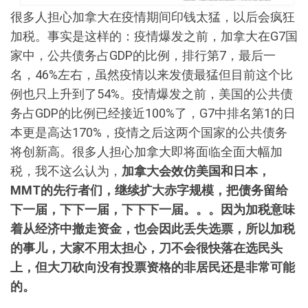
很多人担心加拿大在疫情期间印钱太猛，以后会疯狂
加税。事实是这样的：疫情爆发之前，加拿大在G7国
家中，公共债务占GDP的比例，排行第7，最后一
名，46%左右，虽然疫情以来发债最猛但目前这个比
例也只上升到了54%。疫情爆发之前，美国的公共债
务占GDP的比例已经接近100%了，G7中排名第1的日
本更是高达170%，疫情之后这两个国家的公共债务
将创新高。很多人担心加拿大即将面临全面大幅加
税，我不这么认为，
加拿大会效仿美国和日本，
MMT
的先行者们，继续扩大赤字规模，把债务留给
下一届，下下一届，下下下一届。。。因为加税意味
着从经济中撤走资金，也会因此丢失选票，所以加税
的事儿，大家不用太担心，刀不会很快落在选民头
上，但大刀砍向没有投票资格的非居民还是非常可能
的。