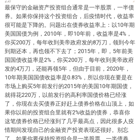
最保守的金融资产投资组合通常是一半股票，一半债
券。如果你保持这个投资组合，后疫情时代，收益率
很可能是下降的。问题出在债券收益率上：以10年期
美国国债为例，2010年，即10年前，收益率是4%，
你买200万，每年收到美帝政府发的8万刀，领到今年
到期还本，再也领不下去了；2015年，即，5年前美
国国债收益率是2%，你买200万，每年收到美帝政府
发的4万刀，还能再领5年，但由于目前，2020年，
10年期美国国债收益率是0.83%，所以你现在要是在
市场上购买5年前发行的2015年的美国10年期国债，
就得花220万，以前发行的高利率国债价格已经涨
了，你现在去买债券正好赶上债券价格在山顶上，如
果你以前的投资组合里就有2%收益的债券，恭喜你
这笔债券价格已经涨到了几乎最高点，因此很多人疫
情期间发现自己的金融资产投资表现还很好。别忘
了，如果你要保持投资组合是一半股票，一半债券，