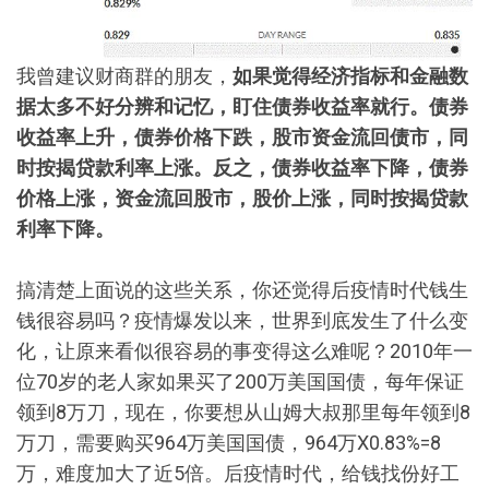
我曾建议财商群的朋友，
如果觉得经济指标和金融数
据太多不好分辨和记忆，盯住债券收益率就行。债券
收益率上升，债券价格下跌，股市资金流回债市，同
时按揭贷款利率上涨。反之，债券收益率下降，债券
价格上涨，资金流回股市，股价上涨，同时按揭贷款
利率下降。
搞清楚上面说的这些关系，你还觉得后疫情时代钱生
钱很容易吗？疫情爆发以来，世界到底发生了什么变
化，让原来看似很容易的事变得这么难呢？2010年一
位70岁的老人家如果买了200万美国国债，每年保证
领到8万刀，现在，你要想从山姆大叔那里每年领到8
万刀，需要购买964万美国国债，964万X0.83%=8
万，难度加大了近5倍。后疫情时代，给钱找份好工