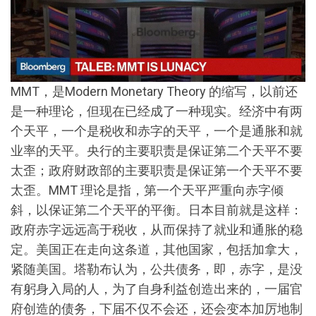
MMT，是Modern Monetary Theory 的缩写，以前还
是一种理论，但现在已经成了一种现实。经济中有两
个天平，一个是税收和赤字的天平，一个是通胀和就
业率的天平。央行的主要职责是保证第二个天平不要
太歪；政府财政部的主要职责是保证第一个天平不要
太歪。MMT 理论是指，第一个天平严重向赤字倾
斜，以保证第二个天平的平衡。日本目前就是这样：
政府赤字远远高于税收，从而保持了就业和通胀的稳
定。美国正在走向这条道，其他国家，包括加拿大，
紧随美国。塔勒布认为，公共债务，即，赤字，是没
有躬身入局的人，为了自身利益创造出来的，一届官
府创造的债务，下届不仅不会还，还会变本加厉地制