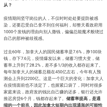
从？
疫情期间坚守岗位的人，不仅时时处处要提防被感
染，还要忍受自己拿不到任何福利，却整天看政府用
1000个发钱的理由向别人撒钱，偏偏总能魔术般绕过
自己的那种被歧视感。
过去60年，加拿大人的国民储蓄率是7.6%，挣100块
钱，存下7.6元，疫情爆发以来，储蓄习惯大变，储
蓄率上升到了28.2%，差不多1/3的收入都存起来了。
每年加拿大人的储蓄总额在450亿左右，今年有人预
测会上升到2200亿。这是一个巨大的变化：加拿大人
在疫情面前也不淡定了，也握紧口袋了，同时对很多
家庭来说，政府发的钱比自己赚的还多，银行还允许
推迟房贷6个月，钱都存起来了。
储蓄率提高，是通
缩的一个前兆，因此加拿大短期内出现通胀的可能性