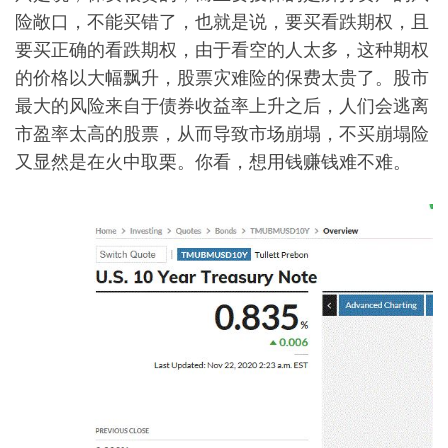
险敞口，不能买错了，也就是说，要买看跌期权，且
要买正确的看跌期权，由于看空的人太多，这种期权
的价格以大幅飘升，股票灾难险的保费太贵了。股市
最大的风险来自于债券收益率上升之后，人们会逃离
市盈率太高的股票，从而导致市场崩塌，不买崩塌险
又显然是在火中取栗。你看，想用钱赚钱难不难。