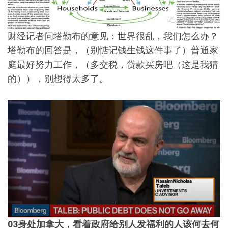
财经记者问塔勒布的意见：世界很乱，我们怎么办？
塔勒布的回答是，（别惦记钱生钱这件事了）普通家
庭最好努力工作，（多交税，贷款买房吧（这是我猜
的）），别想得太多了。
03
身处加拿大，看着政府给别人发福利的人该何去何