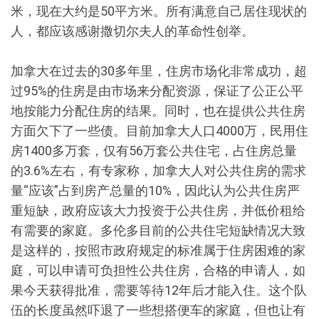
米，现在大约是50平方米。所有满意自己居住现状的
人，都应该感谢撒切尔夫人的革命性创举。
加拿大在过去的30多年里，住房市场化非常成功，超
过95%的住房是由市场来分配资源，保证了公正公平
地按能力分配住房的结果。同时，也在提供公共住房
方面欠下了一些债。目前加拿大人口4000万，民用住
房1400多万套，仅有56万套公共住宅，占住房总量
的3.6%左右，有专家称，加拿大人对公共住房的需求
量“应该”占到房产总量的10%，因此认为公共住房严
重短缺，政府应该大力投资于公共住房，并低价租给
有需要的家庭。多伦多目前的公共住宅短缺情况大致
是这样的，按照市政府规定的标准属于住房困难的家
庭，可以申请可负担性公共住房，合格的申请人，如
果今天获得批准，需要等待12年后才能入住。这个队
伍的长度虽然吓退了一些想搭便车的家庭，但也让有