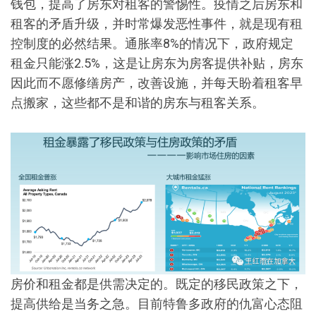
钱包，提高了房东对租客的警惕性。疫情之后房东和
租客的矛盾升级，并时常爆发恶性事件，就是现有租
控制度的必然结果。通胀率8%的情况下，政府规定
租金只能涨2.5%，这是让房东为房客提供补贴，房东
因此而不愿修缮房产，改善设施，并每天盼着租客早
点搬家，这些都不是和谐的房东与租客关系。
房价和租金都是供需决定的。既定的移民政策之下，
提高供给是当务之急。目前特鲁多政府的仇富心态阻