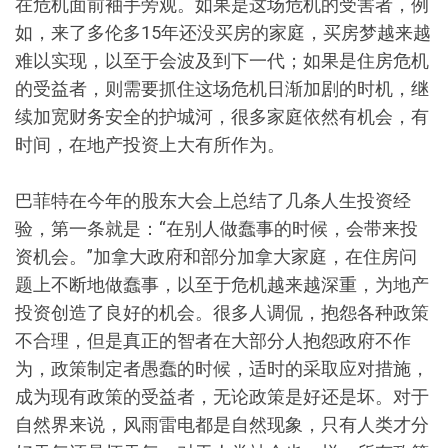
在危机面前袖手旁观。如果是这场危机的受害者，例
如，来了多伦多15年还没买房的家庭，买房梦越来越
难以实现，以至于会波及到下一代；如果是住房危机
的受益者，则需要抓住这场危机日渐加剧的时机，继
续加宽财务安全的护城河，很多家庭依然有机会，有
时间，在地产投资上大有所作为。
巴菲特在今年的股东大会上总结了几条人生投资经
验，第一条就是：“在别人做蠢事的时候，会带来投
资机会。”加拿大政府和部分加拿大家庭，在住房问
题上不断地做蠢事，以至于危机越来越深重，为地产
投资创造了良好的机会。很多人调侃，抱怨各种政策
不合理，但是真正的智者在大部分人抱怨政府不作
为，政策制定者愚蠢的时候，适时的采取应对措施，
成为现有政策的受益者，无论政策是好还是坏。对于
自然界来说，风雨雷电都是自然现象，只有人类才分