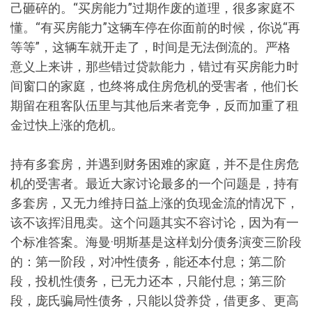
己砸碎的。“买房能力”过期作废的道理，很多家庭不
懂。“有买房能力”这辆车停在你面前的时候，你说“再
等等”，这辆车就开走了，时间是无法倒流的。严格
意义上来讲，那些错过贷款能力，错过有买房能力时
间窗口的家庭，也终将成住房危机的受害者，他们长
期留在租客队伍里与其他后来者竞争，反而加重了租
金过快上涨的危机。
持有多套房，并遇到财务困难的家庭，并不是住房危
机的受害者。最近大家讨论最多的一个问题是，持有
多套房，又无力维持日益上涨的负现金流的情况下，
该不该挥泪甩卖。这个问题其实不容讨论，因为有一
个标准答案。海曼·明斯基是这样划分债务演变三阶段
的：第一阶段，对冲性债务，能还本付息；第二阶
段，投机性债务，已无力还本，只能付息；第三阶
段，庞氏骗局性债务，只能以贷养贷，借更多、更高