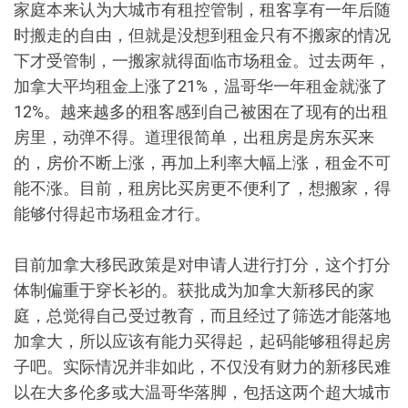
家庭本来认为大城市有租控管制，租客享有一年后随
时搬走的自由，但就是没想到租金只有不搬家的情况
下才受管制，一搬家就得面临市场租金。过去两年，
加拿大平均租金上涨了21%，温哥华一年租金就涨了
12%。越来越多的租客感到自己被困在了现有的出租
房里，动弹不得。道理很简单，出租房是房东买来
的，房价不断上涨，再加上利率大幅上涨，租金不可
能不涨。目前，租房比买房更不便利了，想搬家，得
能够付得起市场租金才行。
目前加拿大移民政策是对申请人进行打分，这个打分
体制偏重于穿长衫的。获批成为加拿大新移民的家
庭，总觉得自己受过教育，而且经过了筛选才能落地
加拿大，所以应该有能力买得起，起码能够租得起房
子吧。实际情况并非如此，不仅没有财力的新移民难
以在大多伦多或大温哥华落脚，包括这两个超大城市