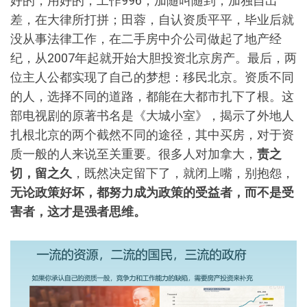
好的，用好的，工作996，加随叫随到，加独自出
差，在大律所打拼；田蓉，自认资质平平，毕业后就
没从事法律工作，在二手房中介公司做起了地产经
纪，从2007年起就开始大胆投资北京房产。最后，两
位主人公都实现了自己的梦想：移民北京。资质不同
的人，选择不同的道路，都能在大都市扎下了根。这
部电视剧的原著书名是《大城小室》，揭示了外地人
扎根北京的两个截然不同的途径，其中买房，对于资
质一般的人来说至关重要。很多人对加拿大，
责之
切，留之久
，既然决定留下了，就闭上嘴，别抱怨，
无论政策好坏，都努力成为政策的受益者，而不是受
害者，这才是强者思维。