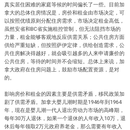
真实居住困难的家庭等候的时间偏长了一些。目前加
拿大的总体住房情况是，房价和租金由市场决定，可
以按照优绩原则分配住房需求，市场决定租金高低，
虽然安省和BC省实施租控管制，但无法阻挡市场的
力量，租金能够客观地反应供需关系；公共住房方面
供给严重短缺，但按照萨伊定律，供给创造需求，公
共住房解决得越好，就会吸引越多的人来申请廉价的
公共住房，等待的时间并不会缩短。总体上来说，加
拿大政府在住房问题上，鼓励市场配置资源，是对
的。
影响房价和租金的因素主要是供需矛盾，移民政策加
剧了供需矛盾。加拿大婴儿潮时期是1946年到1964
年，现在是婴儿潮一代人退出劳动力市场的高峰期，
每年30万人退休，如果一个退休的人年收入10万，退
休后每年领取2万元政府养老金，那么需要有年收入