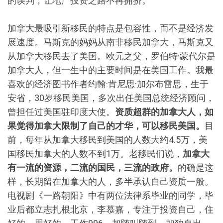
的误判，让地产投资之路不再拥挤。
加拿大最吸引新移民的特点是包容性，而不是经济发
展速度。马斯克的妈妈从南非移民加拿大，马斯克又
从加拿大移民去了美国。欧元之父，罗伯特·蒙代尔是
加拿大人，但一生中的主要时间是在美国工作。我最
喜欢的经济图书作者约翰·肯尼思·加尔布雷思，生于
安省，30岁移民美国，多次出任美国总统经济顾问，
曾担任过美国驻印度大使。
资质超群的加拿大人，如
果觉得加拿大限制了自己的才华，可以移民美国。
目
前，每年从加拿大移民到美国的人数大约4.5万，美
国移民加拿大的人数不到1万。老移民们说，
加拿大
有一流的资源，二流的国民，三流的政府。
的确是这
样，长期留在加拿大的人，多半承认自己资质一般。
电视剧《一路朝阳》中有两位法律系毕业的同学，毕
业后都立志扎根北京，李慕嘉，专注于投资自己，住