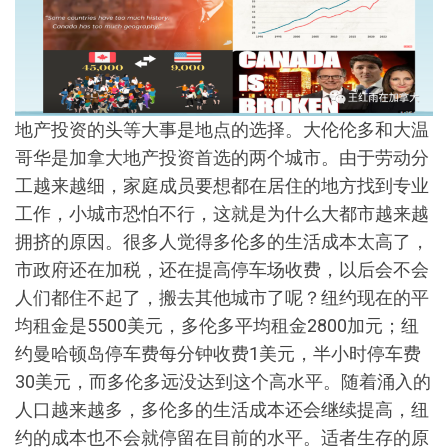
地产投资的头等大事是地点的选择。大伦伦多和大温
哥华是加拿大地产投资首选的两个城市。由于劳动分
工越来越细，家庭成员要想都在居住的地方找到专业
工作，小城市恐怕不行，这就是为什么大都市越来越
拥挤的原因。很多人觉得多伦多的生活成本太高了，
市政府还在加税，还在提高停车场收费，以后会不会
人们都住不起了，搬去其他城市了呢？纽约现在的平
均租金是5500美元，多伦多平均租金2800加元；纽
约曼哈顿岛停车费每分钟收费1美元，半小时停车费
30美元，而多伦多远没达到这个高水平。随着涌入的
人口越来越多，多伦多的生活成本还会继续提高，纽
约的成本也不会就停留在目前的水平。适者生存的原