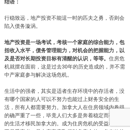
结语：
行稳致远，地产投资不能逞一时的匹夫之勇，否则会
陷入债务漩涡。
地产投资是一场考试，考核一个家庭的综合能力，包
括收入水平，债务管理能力，对机会的把握能力，以
及是否对长期投资目标有清醒的认识，等等。
住房危
机就摆在面前，这是过去30年的历史造成的，并不需
中产家庭参与解决这场危机。
生活中的强者，其实是适者生存环境中的存活者，没
有哪个国家的人可以不努力也能过上财务安全的生
活，所有人都需要努力。加拿大人在住房领域内卷得
的确严重了一些，毕竟人们大多是奔着稳定而有尊严
的生活才移民加拿大的。成为住房危机的受益者，而