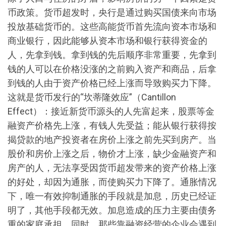
币政策。货币超发时，央行是通过购买国债来向市场
投放基础货币的。这些高能货币首先流向资本市场和
商业银行，因此能够从资本市场和银行获得资金的
人，先拿到钱。拿到钱的先后顺序非常重要，先拿到
钱的人可以在价格没涨的之前购入资产和商品，后拿
到钱的人由于资产价格已经上涨而导致购买力下降。
这就是货币发行的“坎蒂隆效应”（Cantillon
Effect）：接近新货币源头的人先富起来，股票等金
融资产价格先上涨，有钱人先受益；能从银行获得按
揭贷款的地产投资者在房价上涨之前先买到房产。当
股价和房价上涨之后，物价才上涨，缺少金融资产和
房产的人，无法享受因货币超发带来的资产价格上涨
的好处，却因为通胀，而使购买力下降了。通胀情况
下，唯一有效抑制通胀的手段就是加息，历史已经证
明了，其他手段都无效。加息造成的压力主要由债务
重的家庭承担，同时，那些靠融资经营的企业会遇到