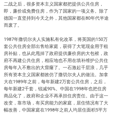
二战之后，很多资本主义国家都把提供公共住房，
即，廉价或免费住房，作为了国家的一项义务。除了
德国一直坚持到今天之外，其他国家都在80年代半途
而废了。
1987年撒切尔夫人实施私有化改革，将英国的150万
套公共住房全部出售给家庭，获得了大笔现金用于租
房补贴，也从此甩掉了政府提供廉价房的大包袱，政
府不再建公共住房，相应地也不用在填补维护公共住
房每年入不敷出的大窟窿了。一石激起千层浪，几乎
所有资本主义国家都效仿了撒切尔夫人的做法。加拿
大在1989年之前，每年新建2万套公共住房，之后，
每年新建2千套，锐减90%。中国在1998年也把住房
商品化了，政府和企业不再承担住房责任。由于这一
改变，靠市场，有买房能力的家庭，居住情况有了大
幅改善，中国家庭在1998年之前人均居住面积5平方