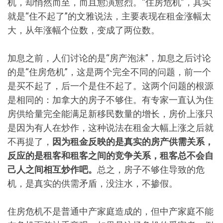
机，却悄然而至，而且愈演愈烈。“住房危机”，其实
就是“住不起了”的文雅说法，主要表现在租金涨幅太
大，从年涨幅个位数，变成了两位数。
加息之前，人们讨论的是“房产泡沫”，加息之后讨论
的是“住房危机”，这是两个完全不同的问题，前一个
是买不起了，后一个是住不起了。这两个问题的根源
是相同的：加拿大的房子不够住。有专家一直认为住
房供给量完全能满足新移民数量的增长，房价上涨只
是因为有人在炒作，这种说法在租金大幅上涨之后就
不再提了，
因为租金反映的是真实的房产供需关系，
反应的是租客和租客之间的竞争关系，租客总不会自
己人之间相互炒作吧。
总之，房子不够住导致的危
机，是真实的供需矛盾，没注水，不掺假。
住房危机不是普通中产家庭造成的，但中产家庭不能