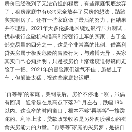
房价已经涨到了无法负担的程度，有些家庭彻底放弃
了，租房家庭中有63%完全放弃了买房的想法，踏踏
实实租房了。还有一些家庭做了最后的努力，但结果
并不理想。2021年大多伦多地区绕过银行压力测试，
找非银行金融机构借高利贷强行上车的买家，占了全
部交易量的四分之一，这是个非常高的比例。借高利
贷买房属于极度危险的冒险行为，与赌博无异，买家
其实自己心知肚明，只是被房价上涨速度逼得铤而走
险了一把。2021年的冒险家们运气不佳，虽然上了
车，但颠簸太猛，祝这些家庭好运吧。
“再等等”的家庭，哭到最后。房价不停地上涨，虽偶
有回调，通常是在最高点下落7个月左右，跌幅18%
以内。这么窄的时间窗口，根本不够“再等等”一族蹉
跎的。利率上涨，贷款政策收紧是另外两股强劲的蚕
食买房能力的力量。“再等等”家庭的买房梦，是被自