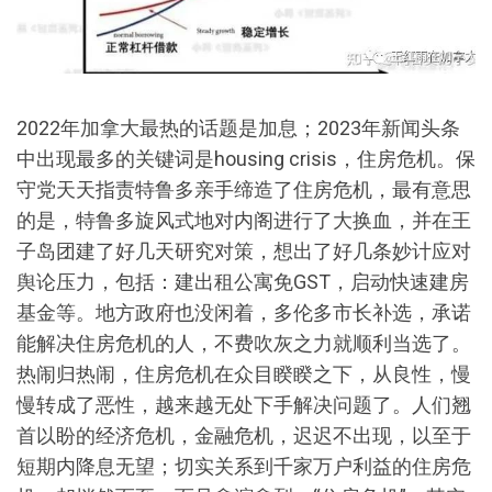
2022年加拿大最热的话题是加息；2023年新闻头条
中出现最多的关键词是housing crisis，住房危机。保
守党天天指责特鲁多亲手缔造了住房危机，最有意思
的是，特鲁多旋风式地对内阁进行了大换血，并在王
子岛团建了好几天研究对策，想出了好几条妙计应对
舆论压力，包括：建出租公寓免GST，启动快速建房
基金等。地方政府也没闲着，多伦多市长补选，承诺
能解决住房危机的人，不费吹灰之力就顺利当选了。
热闹归热闹，住房危机在众目睽睽之下，从良性，慢
慢转成了恶性，越来越无处下手解决问题了。人们翘
首以盼的经济危机，金融危机，迟迟不出现，以至于
短期内降息无望；切实关系到千家万户利益的住房危