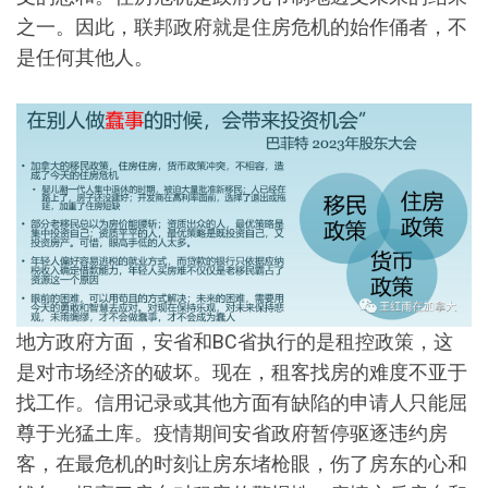
之一。因此，联邦政府就是住房危机的始作俑者，不
是任何其他人。
地方政府方面，安省和BC省执行的是租控政策，这
是对市场经济的破坏。现在，租客找房的难度不亚于
找工作。信用记录或其他方面有缺陷的申请人只能屈
尊于光猛土库。疫情期间安省政府暂停驱逐违约房
客，在最危机的时刻让房东堵枪眼，伤了房东的心和