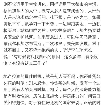
则不仅适用于生物进化，同样适用于大都市的生活。
移民加拿大的人中，没有太多人是来淘金的，大部分
人是来追求稳定生活的。扎下根，是当务之急，如果
资质平平，就学习一下田蓉，一边脚踏实地，一边积
极买房。站稳脚跟之后，继续投资房产，努力拓宽财
务安全的护城河。如果资质过人，可以学习马斯克，
蒙代尔和加尔布雷斯，二次移民，去美国发展。对于
既不搬走，又不停地抱怨的人，听听李佳琦怎么
说：“有时候要找找自己的原因，这么多年工资涨没
涨？有没有认真工作？”
地产投资的最佳时机，就是别人买不起，你还能贷款
买房的时候；别人恐惧，你贪婪的时候。没有一个适
用于所有人的买房时机，相反，每个人的买房能力都
是有时效性的。房价上涨越快，买房能力的时间窗口
关闭得越快。对于有住房危机的国家来说，正确的时